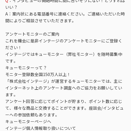
Q
：インタビューの開始時間に間に合いそうにない！どうすれば
いい？
A：案内状にある電話番号に連絡ください。ご連絡いただいた時
間によりご相談させていただきます。
アンケートモニターのご案内
これを機会に是非インテージのアンケートモニターにご登録く
ださい！
インテージではキューモニター（弊社モニター）を随時募集中
です。
キューモニターって？
モニター登録数全国150万人以上！
「株式会社インテージ」が運営するキューモニターでは、主に
インターネット上のアンケート調査へのご協力をお願いしてい
ます。
アンケート回答に応じてポイントが貯まり、ポイント数に応じ
て、様々な商品と交換することができます。座談会/インタビュ
ーへの参加依頼もあります。
キューモニターページへ
インテージ個人情報取り扱いについて