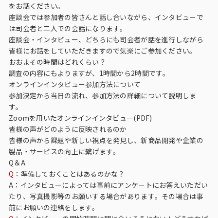
をお話ください。
座談会では参加者の皆さんと話し合いながら、インタビューで
は司会者と二人での会話になります。
座談会・インタビュー、どちらにも司会者が話を進行しながら
皆様にお話をしていただきますので気楽にご参加ください。
おおよその時間はどれくらい？
調査の内容にもよりますが、1時間から2時間です。
オンラインインタビュー参加方法について
参加決定から当日の流れ、参加方法の詳細について説明しま
す。
Zoomを用いたオンラインインタビュー(PDF)
皆様の声がどのように反映されるのか
皆様の声から課題や新しい視点を発見し、新商品開発や企業の
製品・サービスの向上に繋げます。
Q＆A
Q
：準備しておくことはあるのかな？
A：インタビューによっては事前にアンケートにお答えいただい
たり、写真撮影等のお願いする場合があります。その場合は事
前にお願いの連絡をします。