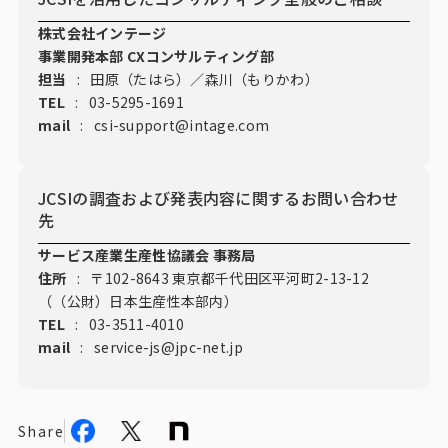
株式会社インテージ
事業開発本部 CXコンサルティング部
担当
:
田原（たはら）／森川（もりかわ）
TEL
:
03-5295-1691
mail
:
csi-support@intage.com
JCSIの調査および発表内容に関するお問い合わせ
先
サービス産業生産性協議会 事務局
住所
:
〒102-8643 東京都千代田区平河町2-13-12
（（公財）日本生産性本部内）
TEL
:
03-3511-4010
mail
:
service-js@jpc-net.jp
Share