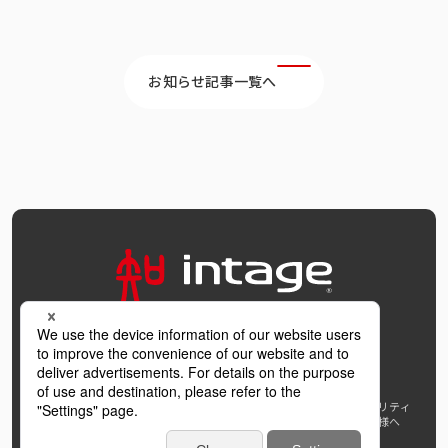
お知らせ記事一覧へ
OFFICIAL SNS
個人情報保護方針および個人情報の取扱いについて
ウェブアクセシビリティ
AI利活用指針
著作権・サイトリンク
免責事項
推奨環境
報道機関の皆様へ
学び支援プロジェクト
インテージホールディングス