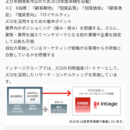
よび年間発表中止のため2019年度実績を記載）
※2 6指標：『顧客期待』『知覚品質』『知覚価値』『顧客満
足』『推奨意向』『ロイヤルティ』
JCSIを活用するための基本ポイント
業界内のポジショニング（強み・弱み）を把握する。さらに、
業態・業界を越えてベンチマークとなる他の業種や企業を設定
して比較も可能
自社の実施しているマーケティング戦略がお客様からの評価と
合致しているかを把握する
インテージグループでは、JCSIの利用推進パートナーとして、
JCSIを活用したリサーチ・コンサルティングを実施していま
す。