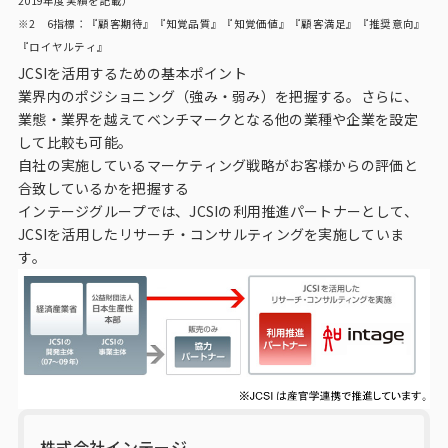
2019年度実績を記載）
※2 6指標：『顧客期待』『知覚品質』『知覚価値』『顧客満足』『推奨意向』
『ロイヤルティ』
JCSIを活用するための基本ポイント
業界内のポジショニング（強み・弱み）を把握する。さらに、
業態・業界を越えてベンチマークとなる他の業種や企業を設定
して比較も可能。
自社の実施しているマーケティング戦略がお客様からの評価と
合致しているかを把握する
インテージグループでは、JCSIの利用推進パートナーとして、
JCSIを活用したリサーチ・コンサルティングを実施していま
す。
株式会社インテージ