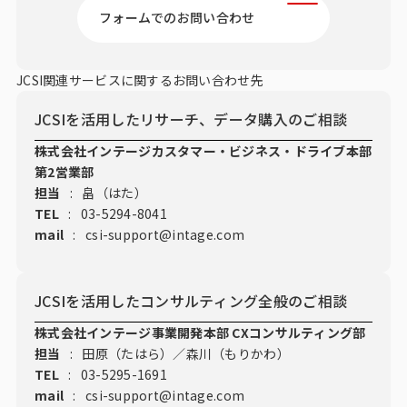
フォームでのお問い合わせ
JCSI関連サービスに関するお問い合わせ先
JCSIを活用したリサーチ、データ購入のご相談
株式会社インテージカスタマー・ビジネス・ドライブ本部
第2営業部
担当
:
畠（はた）
TEL
:
03-5294-8041
mail
:
csi-support@intage.com
JCSIを活用したコンサルティング全般のご相談
株式会社インテージ事業開発本部 CXコンサルティング部
担当
:
田原（たはら）／森川（もりかわ）
TEL
:
03-5295-1691
mail
:
csi-support@intage.com