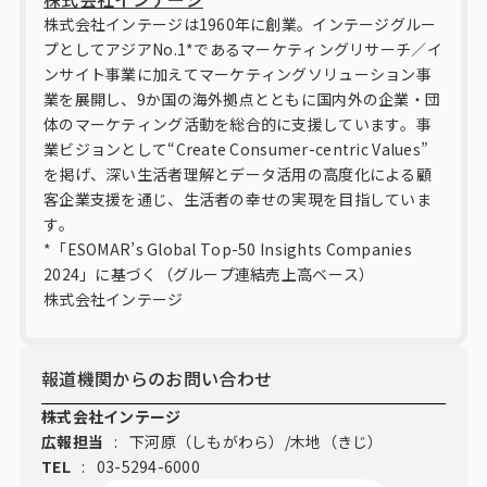
株式会社インテージは1960年に創業。インテージグルー
プとしてアジアNo.1*であるマーケティングリサーチ／イ
ンサイト事業に加えてマーケティングソリューション事
業を展開し、9か国の海外拠点とともに国内外の企業・団
体のマーケティング活動を総合的に支援しています。事
業ビジョンとして“Create Consumer-centric Values”
を掲げ、深い生活者理解とデータ活用の高度化による顧
客企業支援を通じ、生活者の幸せの実現を目指していま
す。
*「ESOMAR’s Global Top-50 Insights Companies
2024」に基づく（グループ連結売上高ベース）
株式会社インテージ
報道機関からのお問い合わせ
株式会社インテージ
広報担当
:
下河原（しもがわら）/木地（きじ）
TEL
:
03-5294-6000