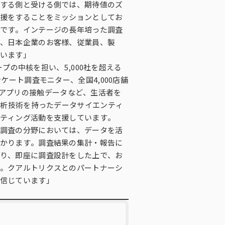
する側と受ける側では、期待値のズ
援をすることをミッションとしてお
です。インテージの長年培った調査
、日本企業のお客様、従業員、製
います」
プの中核を担い、5,000社を超える
ート調査モニター、全国4,000店舗
b、アプリの接触データなど、生活者を
解析技術を持ったデータサイエンティ
ティング活動を支援しています。
調査の分野においては、データを活
かります。調査結果の集計・報告に
り、即座に調査設計をした上で、お
。クアルトリクスとのパートナーシ
信じています」