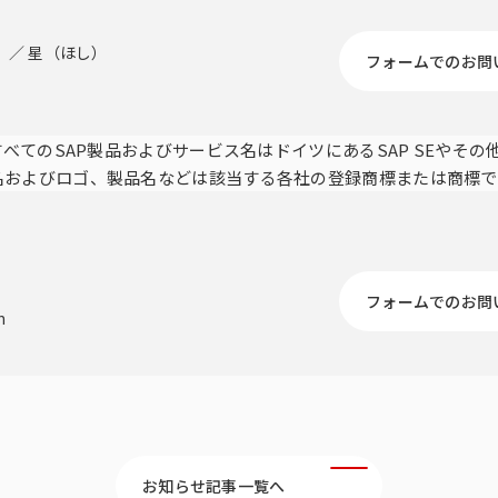
）／ 星（ほし）
フォームでのお問
すべてのSAP製品およびサービス名はドイツにあるSAP SEやそ
名およびロゴ、製品名などは該当する各社の登録商標または商標で
フォームでのお問
m
お知らせ記事一覧へ