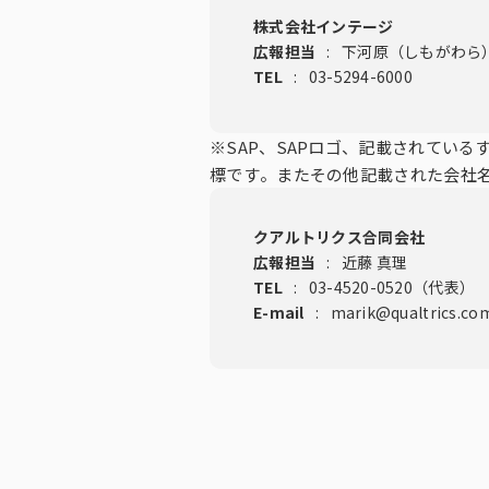
株式会社インテージ
広報担当
:
下河原（しもがわら
TEL
:
03-5294-6000
※SAP、SAPロゴ、記載されている
標です。またその他記載された会社
クアルトリクス合同会社
広報担当
:
近藤 真理
TEL
:
03-4520-0520（代表）
E-mail
:
marik@qualtrics.co