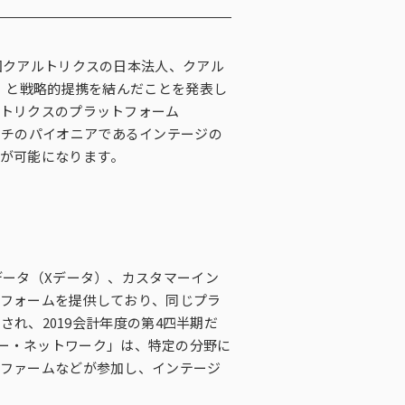
・ダイバーシティへの取り組
国クアルトリクスの日本法人、クアル
）と戦略的提携を結んだことを発表し
トリクスのプラットフォーム
リサーチのパイオニアであるインテージの
が可能になります。
データ（Xデータ）、カスタマーイン
フォームを提供しており、同じプラ
され、2019会計年度の第4四半期だ
トナー・ネットワーク」は、特定の分野に
ファームなどが参加し、インテージ