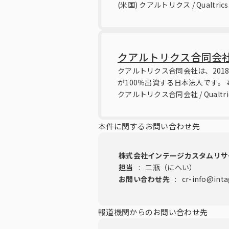
(米国) クアルトリクス / Qualtrics
クアルトリクス合同会社 / Qu
クアルトリクス合同会社は、2018年に
が100％出資する日本法人です。
クアルトリクス合同会社 / Qualtrics
本件に関するお問い合わせ先
株式会社インテージカスタムリサ
担当
:
二瓶（にへい）
お問い合わせ先
:
cr-info@inta
報道機関からのお問い合わせ先