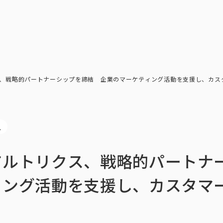
トップ
インテージの強み
ア
トップ
インテージの強み
会社情報
ニ
、戦略的パートナーシップを締結 企業のマーケティング活動を支援し、カス
ス
アルトリクス、戦略的パート
ィング活動を支援し、カスタマ
ビジョン
社長メ