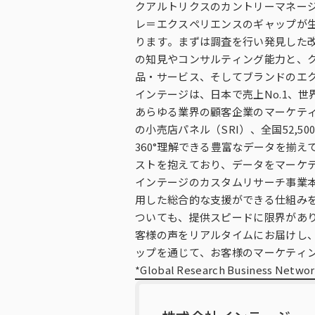
クアルトリクスのカントリーマネー
レ＝エクスペリエンスのギャップが
ります。まずは調査を行い発見した
の知見やコンサルティング能力と、
品・サービス、そしてブランドのエ
インテージは、日本で売上No.1、世
あらゆる業界の顧客企業のマーケティ
の小売店パネル（SRI）、全国52,
360°理解できる豊富なデータを揃
ストを抱えており、データをマーケ
インテージのカスタムリサーチ事業
用した総合的な支援ができる仕組み
ついても、提供スピードに限界があ
客様の声をリアルタイムにお届けし
ップを通じて、お客様のマーケティ
*Global Research Business