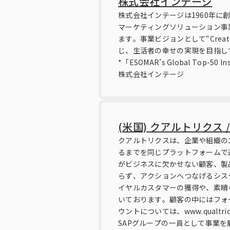
株式会社インテージ
株式会社インテージは1960年に
マーケティングソリューション事
ます。事業ビジョンとして“Create
じ、生活者の幸せの実現を目指し
*「ESOMAR’s Global Top-
株式会社インテージ
(米国) クアルトリクス / Qu
クアルトリクスは、企業や組織のエ
るまでを同じプラットフォームで運用
がビジネスに欠かせない顧客、製
らず、アクションへつなげるシス
イヤルカスタマーの獲得や、素晴
いております。顧客の中にはフォー
ウントについては、www.qualtr
SAPグループの一員として事業を