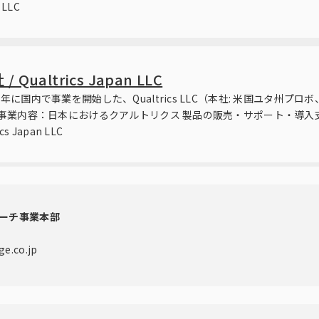
 LLC
altrics Japan LLC
国内で事業を開始した、Qualtrics LLC（本社: 米国ユタ州プロボ、共同
 事業内容：日本におけるクアルトリクス 製品の販売・サポート・導入
 Japan LLC
ーチ事業本部
ge.co.jp