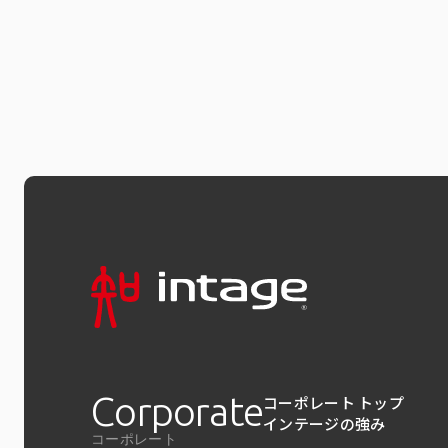
Corporate
コーポレート トップ
インテージの強み
コーポレート