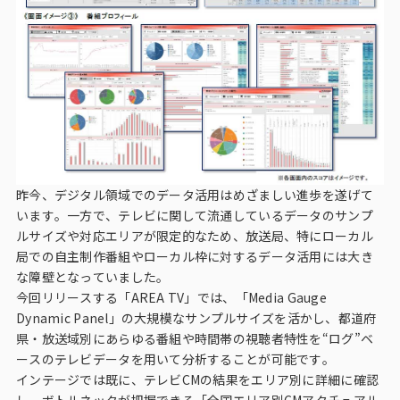
昨今、デジタル領域でのデータ活用はめざましい進歩を遂げて
います。一方で、テレビに関して流通しているデータのサンプ
ルサイズや対応エリアが限定的なため、放送局、特にローカル
局での自主制作番組やローカル枠に対するデータ活用には大き
な障壁となっていました。
今回リリースする「AREA TV」では、「Media Gauge
Dynamic Panel」の大規模なサンプルサイズを活かし、都道府
県・放送域別にあらゆる番組や時間帯の視聴者特性を“ログ”ベ
ースのテレビデータを用いて分析することが可能です。
インテージでは既に、テレビCMの結果をエリア別に詳細に確認
し、ボトルネックが把握できる「全国エリア別CMアクチュアル