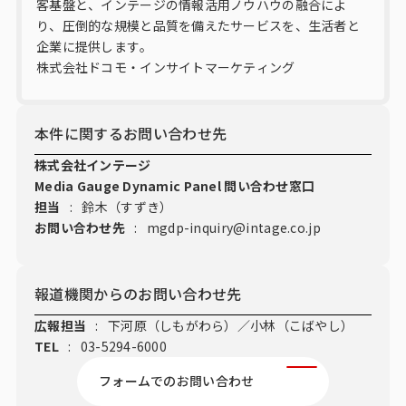
客基盤と、インテージの情報活用ノウハウの融合によ
り、圧倒的な規模と品質を備えたサービスを、生活者と
企業に提供します。
株式会社ドコモ・インサイトマーケティング
本件に関するお問い合わせ先
株式会社インテージ
Media Gauge Dynamic Panel 問い合わせ窓口
担当
:
鈴木（すずき）
お問い合わせ先
:
mgdp-inquiry@intage.co.jp
報道機関からのお問い合わせ先
広報担当
:
下河原（しもがわら）／小林（こばやし）
TEL
:
03-5294-6000
フォームでのお問い合わせ