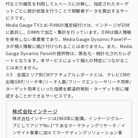
代などの属性を利用して人ベースに分解し、指定されたターゲ
ットごとに統計処理を行うことで視聴者データを算出するサー
ビスです。
Media Gauge TVとdi-PiNKの推定紐付けは、インテージがDIM
に委託し、DIM内で加工・集計を行っています。DIMは個人情報
を保有しない事業者であり、Media Gauge Dynamic Panelデー
タが個人情報に結び付けられることはありません。また、Media
Gauge Dynamic Panelの提供物は、匿名化・統計化されたレポ
ートとなります。本サービスによって個人の特定につながるこ
とはありません。
※3 全国エリア別CMアクチュアルレポートとは、テレビCMの
出稿GRP/リーチ率/リーチ人数/フリークエンシーやリーチ効率/
ターゲット効率といった指標を都道府県別・ターゲット別に確
認することができるサービスです。
株式会社インテージ
株式会社インテージは1960年に創業。インテージグルー
プとしてアジアNo.1*であるマーケティングリサーチ／イ
ンサイト事業に加えてマーケティングソリューション事