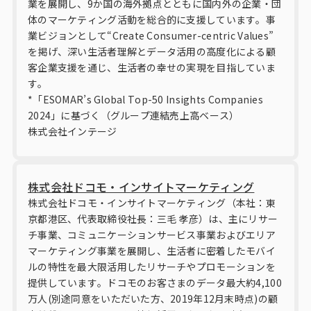
業を展開し、9か国の海外拠点とともに国内外の企業・団
体のマーケティング活動を総合的に支援しています。事
業ビジョンとして“Create Consumer-centric Values”
を掲げ、深い生活者理解とデータ活用の高度化による顧
客企業支援を通じ、生活者の幸せの実現を目指していま
す。
*「ESOMAR’s Global Top-50 Insights Companies
2024」に基づく（グループ連結売上高ベース）
株式会社インテージ
株式会社ドコモ・インサイトマーケティング
株式会社ドコモ・インサイトマーケティング（本社：東
京都港区、代表取締役社長：三毛 孝彦）は、主にリサー
チ事業、コミュニケーションサービス事業およびエリア
マーケティング事業を展開し、生活者に密着したモバイ
ルの特性を最大限活用したリサーチやプロモーションを
提供しています。ドコモのお客さまのデータ最大約4,100
万人(別途同意をいただいた方、2019年12月末時点)の顧