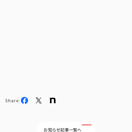
ビジョン
社長メッセージ
役員紹介
沿革
多様性・ダイバーシティへの取り組み
ニュース・メディア掲載
ソリューション／サービス
アンケートモニター
Share
採用情報
お知らせ記事一覧へ