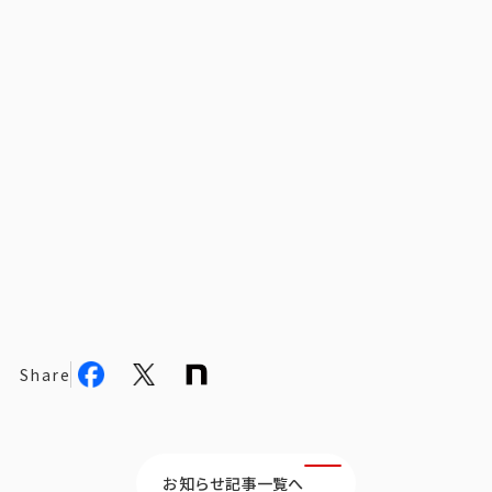
ビジョン
社長メッセージ
役員紹介
沿革
多様性・ダイバーシティへの取り組み
ニュース・メディア掲載
ソリューション／サービス
アンケートモニター
Share
採用情報
お知らせ記事一覧へ