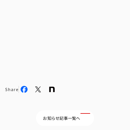
ビジョン
社長メッセージ
役員紹介
沿革
多様性・ダイバーシティへの取り組み
ニュース・メディア掲載
ソリューション／サービス
Share
アンケートモニター
採用情報
お知らせ記事一覧へ