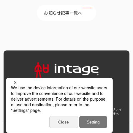
お知らせ記事一覧へ
OFFICIAL SNS
個人情報保護方針および個人情報の取扱いについて
ウェブアクセシビリティ
AI利活用指針
著作権・サイトリンク
免責事項
推奨環境
報道機関の皆様へ
学び支援プロジェクト
インテージホールディングス
Back to Top
© INTAGE Inc.