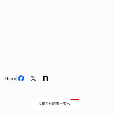
ビジョン
社長メッセージ
役員紹介
沿革
多様性・ダイバーシティへの取り組み
ニュース・メディア掲載
ソリューション／サービス
Share
アンケートモニター
採用情報
お知らせ記事一覧へ