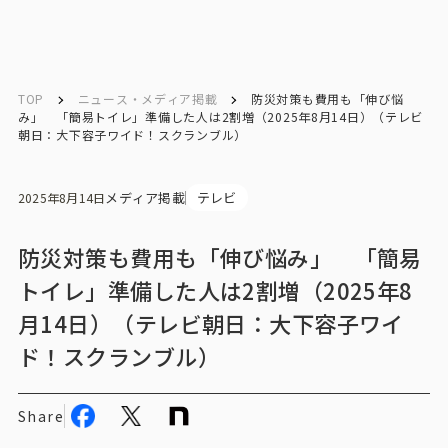
English
English
TOP
ニュース・メディア掲載
防災対策も費用も「伸び悩
み」 「簡易トイレ」準備した人は2割増（2025年8月14日）（テレビ
朝日：大下容子ワイド！スクランブル）
お問い合わせ
メディア掲載
テレビ
2025年8月14日
トップ
防災対策も費用も「伸び悩み」 「簡易
インテージの強み
トイレ」準備した人は2割増（2025年8
月14日）（テレビ朝日：大下容子ワイ
会社情報
ド！スクランブル）
会社情報トップ
Share
会社概要・所在地