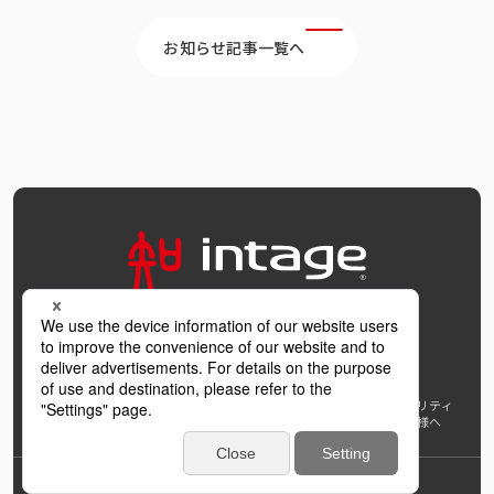
お知らせ記事一覧へ
OFFICIAL SNS
個人情報保護方針および個人情報の取扱いについて
ウェブアクセシビリティ
AI利活用指針
著作権・サイトリンク
免責事項
推奨環境
報道機関の皆様へ
学び支援プロジェクト
インテージホールディングス
Back to Top
© INTAGE Inc.