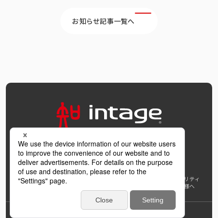
お知らせ記事一覧へ
OFFICIAL SNS
個人情報保護方針および個人情報の取扱いについて
ウェブアクセシビリティ
AI利活用指針
著作権・サイトリンク
免責事項
推奨環境
報道機関の皆様へ
学び支援プロジェクト
インテージホールディングス
Back to Top
© INTAGE Inc.