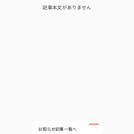
記事本文がありません
多様性
沿革
み
お知らせ記事一覧へ