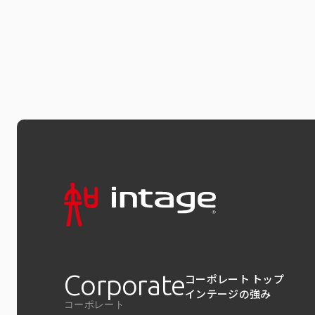
Corporate
コーポレート トップ
インテージの強み
コーポレート