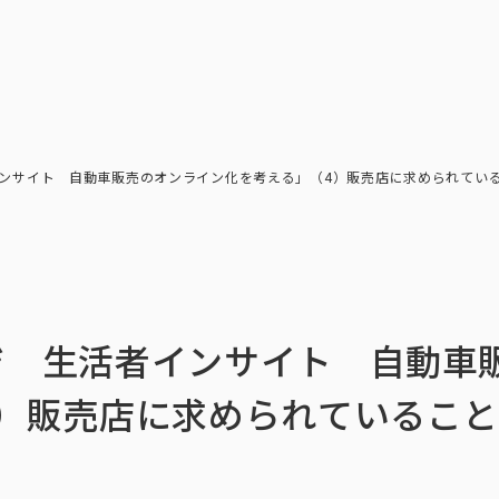
トップ
インテージの強み
ア
トップ
インテージの強み
会社情報
ニ
ンサイト 自動車販売のオンライン化を考える」（4）販売店に求められてい
ジ 生活者インサイト 自動車
4）販売店に求められているこ
ビジョン
社長メ