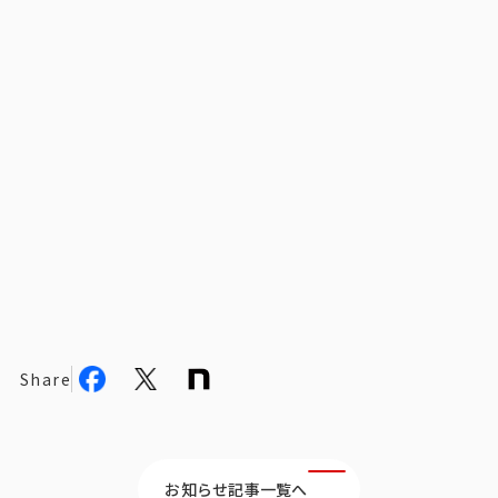
ビジョン
社長メッセージ
役員紹介
沿革
多様性・ダイバーシティへの取り組み
ニュース・メディア掲載
ソリューション／サービス
アンケートモニター
Share
採用情報
お知らせ記事一覧へ