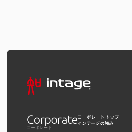
Corporate
コーポレート トップ
インテージの強み
コーポレート