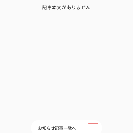
記事本文がありません
多様性
沿革
み
お知らせ記事一覧へ