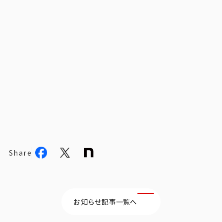
ビジョン
社長メッセージ
役員紹介
沿革
多様性・ダイバーシティへの取り組み
ニュース・メディア掲載
ソリューション／サービス
Share
アンケートモニター
採用情報
お知らせ記事一覧へ