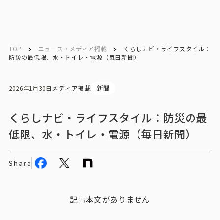
English
English
TOP
ニュース・メディア掲載
くらしナビ・ライフスタイル：
防災の最低限、水・トイレ・電源（毎日新聞）
お問い合わせ
メディア掲載
新聞
2026年1月30日
トップ
くらしナビ・ライフスタイル：防災の最
低限、水・トイレ・電源（毎日新聞）
インテージの強み
会社情報
Share
会社情報トップ
記事本文がありません
会社概要・所在地