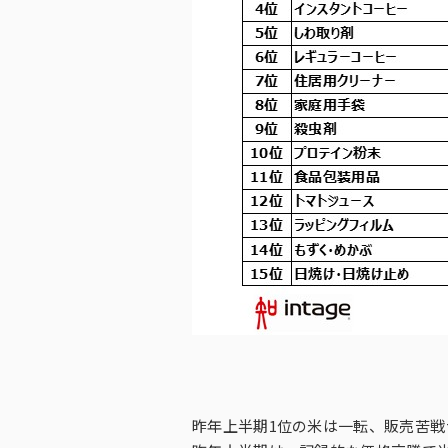
昨年上半期1位の米は一転、販売苦