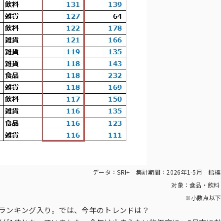
データ：SRI+ 集計期間：2026年1-5月 指
対象：食品・飲料
※小数点以下
戦ランキング入り。では、今年のトレンドは？