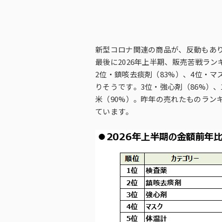
新型コロナ関連の商品が、反動もあ
最後に2026年上半期、販売苦戦ラ
2位・鎮咳去痰剤（83%）、4位・マ
りそうです。3位・強心剤（86%）、
米（90%）。昨年の売れたものランキ
ています。