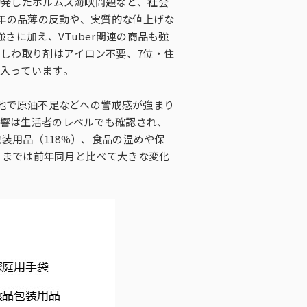
勃発したホルムズ海峡問題など、社会
前年の品薄の反動や、実質的な値上げな
さに加え、VTuber関連の商品も強
しわ取り剤はアイロン不要、7位・住
入っています。
地で原油不足などへの警戒感が強まり
響は生活者のレベルでも確認され、
装用品（118%）、食品の温めや保
月までは前年同月と比べて大きな変化