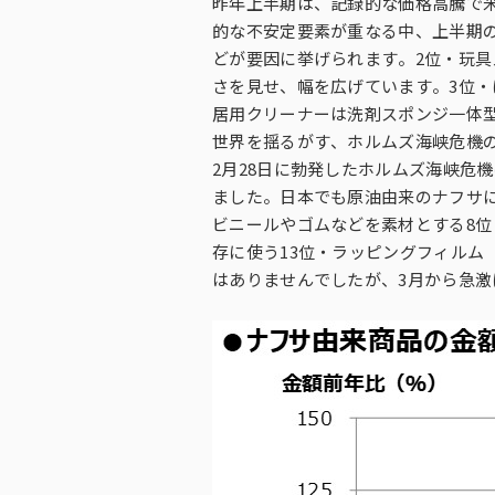
昨年上半期は、記録的な価格高騰で
的な不安定要素が重なる中、上半期の
どが要因に挙げられます。2位・玩具
さを見せ、幅を広げています。3位・
居用クリーナーは洗剤スポンジ一体
世界を揺るがす、ホルムズ海峡危機
2月28日に勃発したホルムズ海峡危
ました。日本でも原油由来のナフサ
ビニールやゴムなどを素材とする8位
存に使う13位・ラッピングフィルム
はありませんでしたが、3月から急激