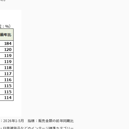
間：2026年1-5月 指標：販売金額の前年同期比
・日用雑貨品などのインテージ標準カテゴリー