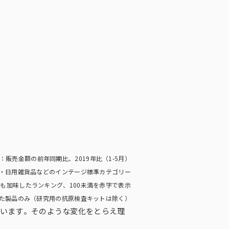
標：販売金額の前年同期比、2019年比（1-5月）
・日用雑貨品などのインテージ標準カテゴリー
も加味したランキング、100未満を赤字で表示
きた製品のみ（研究用の抗原検査キットは除く）
います。そのような変化をとらえ理