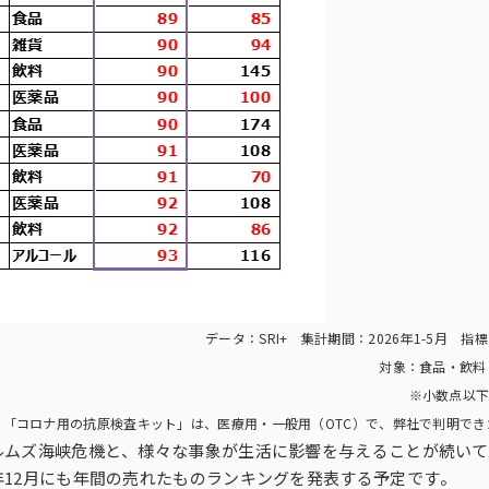
データ：SRI+ 集計期間：2026年1-5月 指
対象：食品・飲料
※小数点以下
る「コロナ用の抗原検査キット」は、医療用・一般用（OTC）で、弊社で判明で
ルムズ海峡危機と、様々な事象が生活に影響を与えることが続いて
12月にも年間の売れたものランキングを発表する予定です。