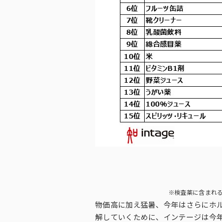
※検査薬に含まれ
物価高に加え猛暑、今年はさらにホ
解していくために、インテージは今年