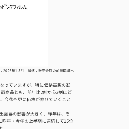
間：2026年1-5月 指標：販売金額の前年同期比
なっていますが、特に価格高騰の影
。両商品とも、前年比2割から3割ほど
え、今後も更に価格が伸びていくこと
外出需要の影響が大きく、昨年は、そ
昨年・今年の上半期に連続して15位
た。