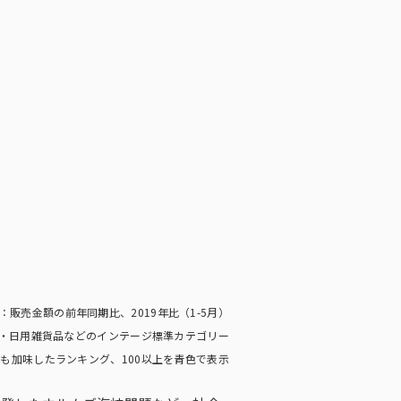
標：販売金額の前年同期比、2019年比（1-5月）
・日用雑貨品などのインテージ標準カテゴリー
も加味したランキング、100以上を青色で表示