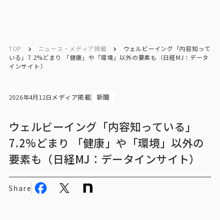
English
English
TOP
ニュース・メディア掲載
ウェルビーイング「内容知って
いる」7.2%どまり 「健康」や「環境」以外の要素も（日経MJ：データ
インサイト）
お問い合わせ
メディア掲載
新聞
2026年4月12日
トップ
ウェルビーイング「内容知っている」
インテージの強み
7.2%どまり 「健康」や「環境」以外の
要素も（日経MJ：データインサイト）
会社情報
会社情報トップ
Share
会社概要・所在地