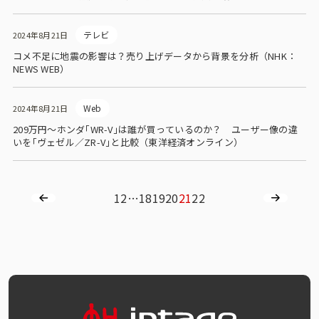
テレビ
2024年8月21日
コメ不足に地震の影響は？売り上げデータから背景を分析（NHK：
NEWS WEB）
Web
2024年8月21日
209万円～ホンダ｢WR-V｣は誰が買っているのか？ ユーザー像の違
いを｢ヴェゼル／ZR-V｣と比較（東洋経済オンライン）
1
2
…
18
19
20
21
22