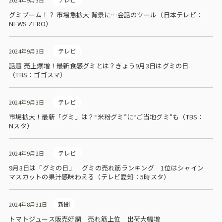
2024年9月3日
グミブーム！？ 市場急拡大 背景に…会話のツール（日本テレビ：
NEWS ZERO）
テレビ
2024年9月3日
話題 売上爆増！最新食感グミとは？きょう9月3日はグミの日
（TBS：ゴゴスマ）
テレビ
2024年9月3日
市場拡大！最新「グミ」は？“米粉グミ”に“ご当地グミ”も（TBS：
Nスタ）
テレビ
2024年9月2日
9月3日は「グミの日」 グミの売れ筋ランキング 1位はシャイン
マスカットの果汁感味わえる（テレビ愛知：5時スタ）
新聞
2024年8月31日
トマトジュース販売好調 売れ筋上位 出荷大幅増