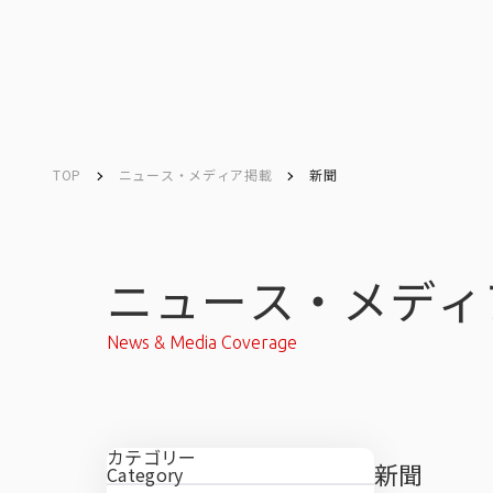
TOP
ニュース・メディア掲載
新聞
Company
Search
キーワード検索
会社情報
ニュース・メディ
News & Media Coverage
会社情報トップ
カテゴリー
新聞
Category
会社概要・所在地