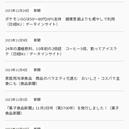
新聞
2025年11月24日
ポケモンGOは50～60代36％支持 健康意識よりも癒やしで利用
（日経MJ：データインサイト）
新聞
2025年11月9日
24年の濃縮飲料、10年前の2倍超 コーヒー5倍、割ってアイスラ
テ（日経MJ：データインサイト）
新聞
2025年11月4日
家庭用冷凍食品 商品のバラエティ化進む おいしさ・コスパで主
食にも（食品新聞）
新聞
2025年11月3日
『菓子食品新聞』11月3日号（第5700号）を発行しました！（菓子
食品新聞）
新聞