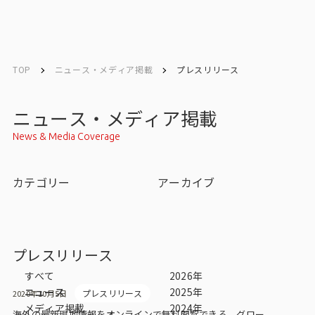
English
English
TOP
ニュース・メディア掲載
プレスリリース
お問い合わせ
ニュース・メディア掲載
News & Media Coverage
トップ
カテゴリー
アーカイブ
インテージの強み
会社情報
プレスリリース
会社情報トップ
すべて
2026年
ニュース
2025年
プレスリリース
2020年10月5日
会社概要・所在地
メディア掲載
2024年
海外の最新現地情報をオンラインで無料閲覧できる グロー