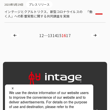
プレスリリース
2020年5月29日
インテージとクアルトリクス、新型コロナウイルスの 「働
く人」への影響実態に関する共同調査を実施
1
2
…
13
14
15
16
17
OFFICIAL SNS