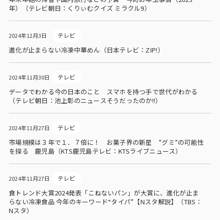
年）（テレビ朝日：くりぃむクイズ ミラクル9）
テレビ
2024年12月3日
進化が止まらない冷凍中華めん（日本テレビ：ZIP!）
テレビ
2024年11月30日
データでわかる今の日本のこと スマホを持つ手で世代がわかる
（テレビ朝日：池上彰のニュースそうだったのか!!）
テレビ
2024年11月27日
市場規模は３年で１．７倍に！ お菓子界の新星 ”グミ”の可能性
を探る 鹿児島（KTS鹿児島テレビ：KTSライブニュース）
テレビ
2024年11月27日
食トレンド大賞2024発表「こねないパン」が大賞に、進化が止ま
らない冷凍食品 今年のキーワード“タイパ”【Nスタ解説】（TBS：
Nスタ）