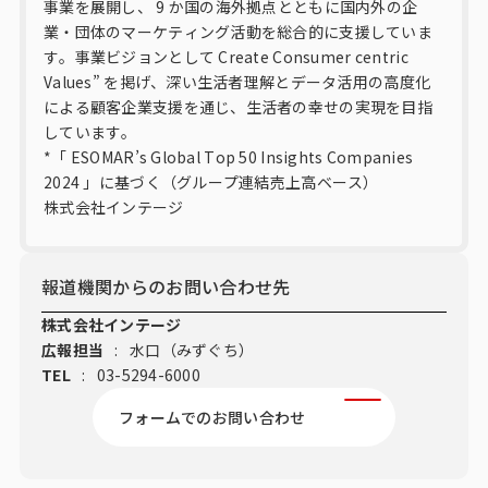
事業を展開し、 9 か国の海外拠点とともに国内外の企
業・団体のマーケティング活動を総合的に支援していま
す。事業ビジョンとして Create Consumer centric
Values” を掲げ、深い生活者理解とデータ活用の高度化
による顧客企業支援を通じ、生活者の幸せの実現を目指
しています。
*「 ESOMAR’s Global Top 50 Insights Companies
2024 」に基づく（グループ連結売上高ベース）
株式会社インテージ
報道機関からのお問い合わせ先
株式会社インテージ
広報担当
:
水口（みずぐち）
TEL
:
03-5294-6000
フォームでのお問い合わせ