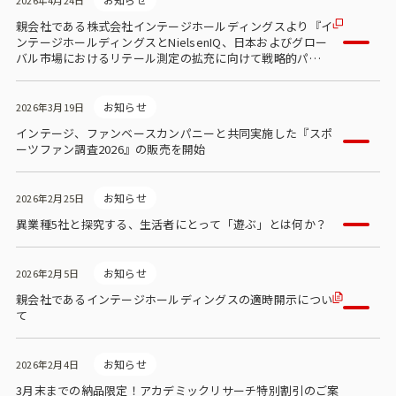
2026年4月24日
親会社である株式会社インテージホールディングスより『イ
ンテージホールディングスとNielsenIQ、日本およびグロー
バル市場におけるリテール測定の拡充に向けて戦略的パート
ナーシップを締結』が公表されました。
お知らせ
2026年3月19日
インテージ、ファンベースカンパニーと共同実施した『スポ
ーツファン調査2026』の販売を開始
お知らせ
2026年2月25日
異業種5社と探究する、生活者にとって「遊ぶ」とは何か？
お知らせ
2026年2月5日
親会社であるインテージホールディングスの適時開示につい
て
お知らせ
2026年2月4日
3月末までの納品限定！アカデミックリサーチ特別割引のご案