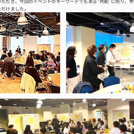
ただき、今回のイベントのキーワードでもある“共創”に則り、
ただけました。