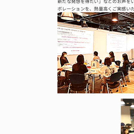
新たな発想を得たい」などのお声をい
ボレーションを、熱量高くご実感い