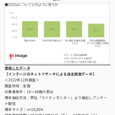
使用したデータ
【
インテージのネットリサーチによる自主調査データ
】
＜2022年12月調査＞
調査地域：全国
対象者条件：15～69歳の男女
標本抽出方法：弊社「マイティモニター」より抽出しアンケー
ト配信
標本サイズ：n=10,004