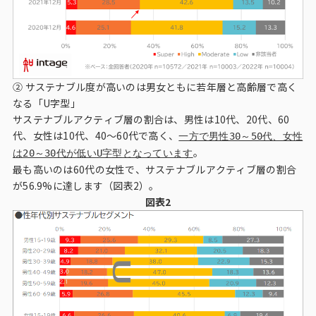
② サステナブル度が高いのは男女ともに若年層と高齢層で高く
なる「U字型」
サステナブルアクティブ層の割合は、男性は10代、20代、60
代、女性は10代、40～60代で高く、
一方で男性30～50代、女性
。
は20～30代が低いU字型となっています
最も高いのは60代の女性で、サステナブルアクティブ層の割合
が56.9%に達します（図表2）。
図表2