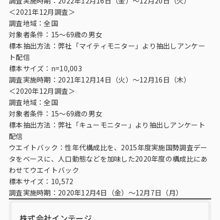
調査実施時期：2022年12月16日（金）～12月20日（火）
＜2021年12月調査＞
調査地域：全国
対象者条件：15～69歳の男女
標本抽出方法：弊社「マイティモニター」より抽出しアンケー
ト配信
標本サイズ：n=10,003
調査実施時期：2021年12月14日（火）～12月16日（木）
＜2020年12月調査＞
調査地域：全国
対象者条件：15～69歳の男女
標本抽出方法：弊社「キューモニター」より抽出しアンケート
配信
ウエイトバック：性年代構成比を、2015年度実施国勢調査デー
タをベースに、人口動態などを加味した2020年度の構成比にあ
わせてウエイトバック
標本サイズ：10,572
調査実施時期：2020年12月4日（金）～12月7日（月）
株式会社インテージ