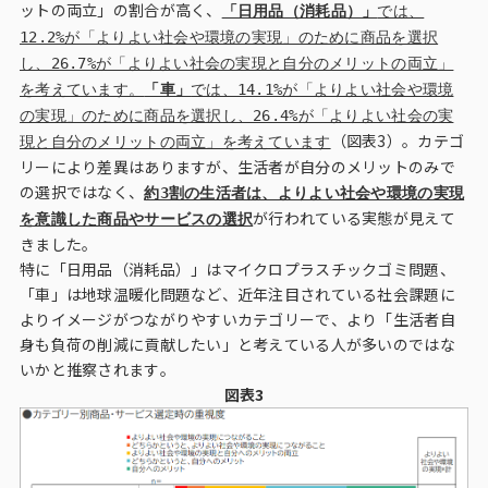
ットの両立」の割合が高く、
「日用品（消耗品）」
では、
12.2%が「よりよい社会や環境の実現」のために商品を選択
し、26.7%が「よりよい社会の実現と自分のメリットの両立」
を考えています。
「車」
では、14.1%が「よりよい社会や環境
の実現」のために商品を選択し、26.4%が「よりよい社会の実
（図表3）。カテゴ
現と自分のメリットの両立」を考えています
リーにより差異はありますが、生活者が自分のメリットのみで
の選択ではなく、
約3割の生活者は、よりよい社会や環境の実現
が行われている実態が見えて
を意識した商品やサービスの選択
きました。
特に「日用品（消耗品）」はマイクロプラスチックゴミ問題、
「車」は地球温暖化問題など、近年注目されている社会課題に
よりイメージがつながりやすいカテゴリーで、より「生活者自
身も負荷の削減に貢献したい」と考えている人が多いのではな
いかと推察されます。
図表3