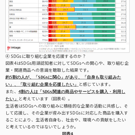
④ SDGsに取り組む企業を応援するのか？
図表4はSDGs用語認知者に対してSDGsへの関心や、取り組む企
業・関連商品への意識を聴取した結果です。
約5割の人が、「SDGsに関心」があり、「自身も取り組みた
と感じています。
い」、「取り組む企業を応援したい」
また、
4割の人は「SDGs関連の商品やサービスを購入・利用し
と考えています（図表4）。
たい」
生活者はSDGsへの取り組みに積極的な企業の活動に共感し、そ
して応援し、その企業が産み出すSDGsに対応した商品を購入す
ることにより、生活者自身も、社会や、環境への貢献をしたい
と考えているのではないでしょうか。
図表4