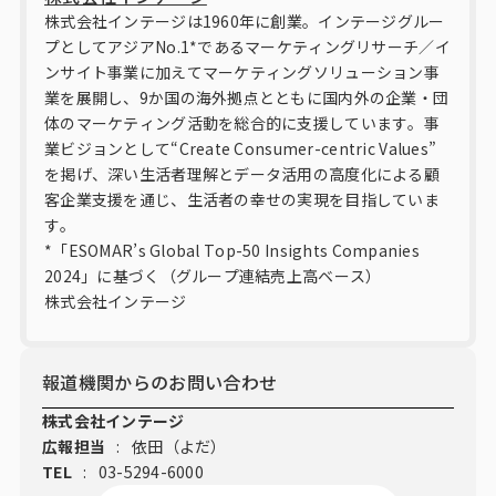
株式会社インテージは1960年に創業。インテージグルー
プとしてアジアNo.1*であるマーケティングリサーチ／イ
ンサイト事業に加えてマーケティングソリューション事
業を展開し、9か国の海外拠点とともに国内外の企業・団
体のマーケティング活動を総合的に支援しています。事
業ビジョンとして“Create Consumer-centric Values”
を掲げ、深い生活者理解とデータ活用の高度化による顧
客企業支援を通じ、生活者の幸せの実現を目指していま
す。
*「ESOMAR’s Global Top-50 Insights Companies
2024」に基づく（グループ連結売上高ベース）
株式会社インテージ
報道機関からのお問い合わせ
株式会社インテージ
広報担当
:
依田（よだ）
TEL
:
03-5294-6000