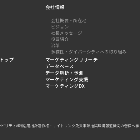
会社情報
会社概要・所在地
ビジョン
社長メッセージ
役員紹介
沿革
多様性・ダイバーシティへの取り組み
トップ
マーケティングリサーチ
データベース
データ解析・予測
マーケティング支援
マーケティングDX
シビリティ
AI利活用指針
著作権・サイトリンク
免責事項
推奨環境
報道機関の皆様へ
学