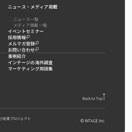
ニュース・メディア掲載
ニュース一覧
メディア掲載一覧
イベントセミナー
採用情報
メルマガ登録
お問い合わせ
事例紹介
インテージの海外調査
マーケティング用語集
Back to Top
び支援プロジェクト
© INTAGE Inc.