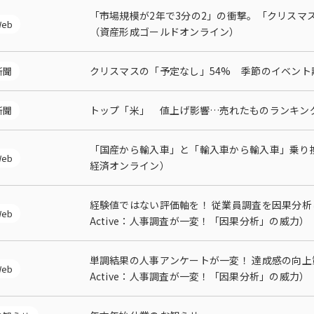
「市場規模が2年で3分の2」の衝撃。「クリスマ
eb
（資産形成ゴールドオンライン）
クリスマスの「予定なし」54% 季節のイベント
新聞
トップ「米」 値上げ影響…売れたものランキン
新聞
「国産から輸入車」と「輸入車から輸入車」乗り
eb
経済オンライン）
経験値ではない評価軸を！ 従業員調査を因果分析
eb
Active：人事調査が一変！「因果分析」の威力）
単調結果の人事アンケートが一変！ 達成感の向
eb
Active：人事調査が一変！「因果分析」の威力）