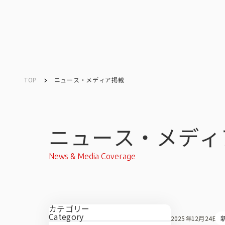
TOP
ニュース・メディア掲載
Company
Search
キーワード検索
会社情報
ニュース・メディ
News & Media Coverage
会社情報トップ
カテゴリー
Category
2025年12月24日
会社概要・所在地