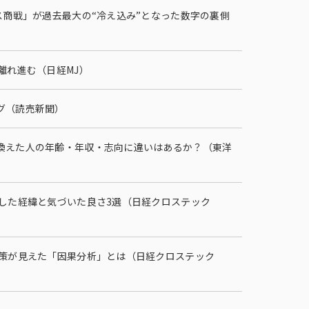
ス商戦」が過去最大の“冷え込み”となった数字の裏側
離れ進む（日経MJ）
グ（読売新聞）
換えた人の年齢・年収・志向に違いはあるか？（東洋
した経緯と気づいた良さ3選（日経クロステック
上策が見えた「因果分析」とは（日経クロステック