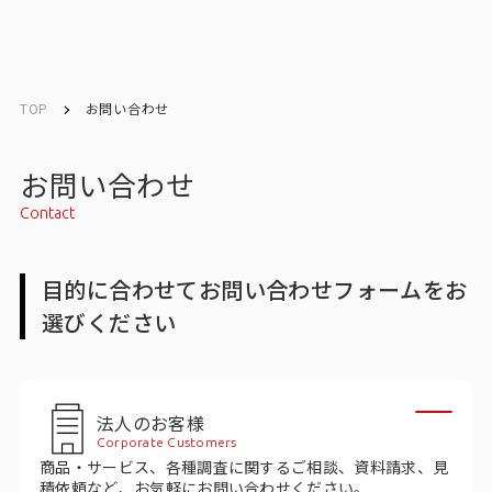
English
English
TOP
お問い合わせ
お問い合わせ
お問い合わせ
Contact
メルマガ登録
目的に合わせてお問い合わせフォームをお
選びください
トップ
サービス一覧
法人のお客様
サービストップ
Corporate Customers
商品・サービス、各種調査に関するご相談、資料請求、見
マーケティングリサーチ
積依頼など、お気軽にお問い合わせください。