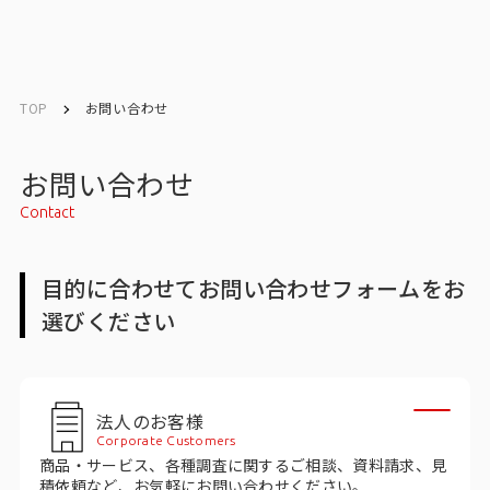
English
English
TOP
お問い合わせ
お問い合わせ
お問い合わせ
Contact
メルマガ登録
目的に合わせてお問い合わせフォームをお
選びください
トップ
サービス一覧
法人のお客様
サービストップ
Corporate Customers
商品・サービス、各種調査に関するご相談、資料請求、見
マーケティングリサーチ
積依頼など、お気軽にお問い合わせください。