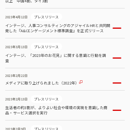
以上 中国4割、タイ3割
プレスリリース
2023年4月12日
インテージ、人事コンサルティングのアジャイルHRと共同開
発した『A&Iエンゲージメント標準調査』を正式リリース
プレスリリース
2023年3月13日
インテージ、「2023年のお花見」に関する意識と行動を調
査
2023年2月22日
メディアに取り上げられました（2022年）
プレスリリース
2023年2月13日
生活者の約3割が、よりよい社会や環境の実現を意識した商
品・サービス選択を実行
プレスリリース
2023年2月9日