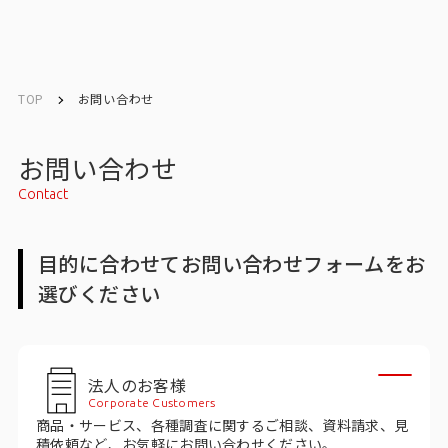
English
English
TOP
お問い合わせ
お問い合わせ
お問い合わせ
Contact
メルマガ登録
目的に合わせてお問い合わせフォームをお
選びください
トップ
サービス一覧
法人のお客様
サービストップ
Corporate Customers
商品・サービス、各種調査に関するご相談、資料請求、見
マーケティングリサーチ
積依頼など、お気軽にお問い合わせください。