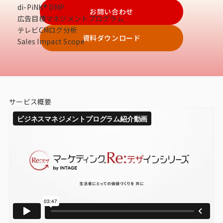
di-PiNK® DMP
データベース
お問い合わせ
広告目標マネジメントプログラム
テレビCMログ分析
データ解析・予測
資料ダウンロード
Sales Impact Scope
マーケティング支援
マーケティングDX
課題から探す
サービス概要
市場・顧客理解に関する課題
戦略設計に関する課題
商品／サービス開発に関する課題
施策実行に関する課題
モニタリング／フォローに関する課題