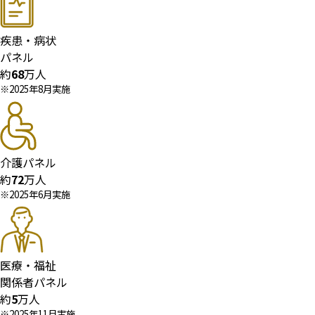
疾患・病状
パネル
約
68
万人
※2025年8月実施
介護パネル
約
72
万人
※2025年6月実施
医療・福祉
関係者パネル
約
5
万人
※2025年11月実施