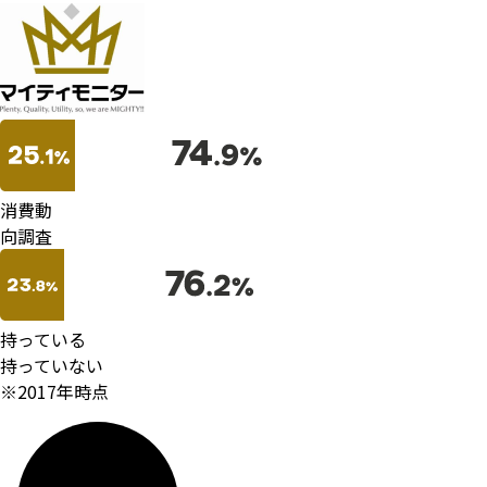
消費動
向
調査
持っている
持っていない
※2017年時点