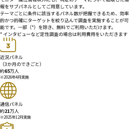
報をサブパネルとしてご用意しています。
テーマごとに条件に該当するパネル数が把握できるため、効率
的かつ的確にターゲットを絞り込んで調査を実施することが可
能です。一部（*）を除き、無料でご利用いただけます。
* インタビューなど定性調査の場合は利用費用をいただきます
近況パネル
（3か月のできごと）
約
65
万人
※2026年4月実施
通信パネル
約
21
万人
※2025年12月実施