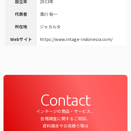
設立年
2013年
代表者
清川 旬一
所在地
ジャカルタ
Webサイト
https://www.intage-indonesia.com/
Contact
インテージの商品・サービス、
各種調査に関するご相談、
資料請求やお見積り等は