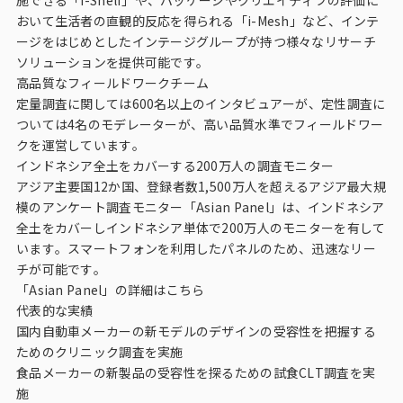
おいて生活者の直観的反応を得られる「i-Mesh」など、インテ
ージをはじめとしたインテージグループが持つ様々なリサーチ
ソリューションを提供可能です。
高品質なフィールドワークチーム
定量調査に関しては600名以上のインタビュアーが、定性調査に
ついては4名のモデレーターが、高い品質水準でフィールドワー
クを運営しています。
インドネシア全土をカバーする200万人の調査モニター
アジア主要国12か国、登録者数1,500万人を超えるアジア最大規
模のアンケート調査モニター「Asian Panel」は、インドネシア
全土をカバーしインドネシア単体で200万人のモニターを有して
います。スマートフォンを利用したパネルのため、迅速なリー
チが可能です。
「Asian Panel」の詳細はこちら
代表的な実績
国内自動車メーカーの新モデルのデザインの受容性を把握する
ためのクリニック調査を実施
食品メーカーの新製品の受容性を探るための試食CLT調査を実
施