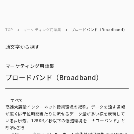
ソリューション／
ソリューション／
English
English
サービス
サービス
TOP
マーケティング用語集
ブロードバンド（Broadband）
お問い合わせ
頭文字から探す
メルマガ登録
マーケティング用語集
ブロードバンド（Broadband）
トップ
すべて
サービス一覧
高速大容量インターネット接続環境の総称。データを流す道幅
A〜G行
が広く、単位時間当たりに流せるデータ量が多い様を表現して
H〜N行
サービストップ
いる。一方、128KB／秒以下の低速環境を「ナローバンド」と
O〜U行
呼ぶ。
V～Z行
マーケティングリサーチ