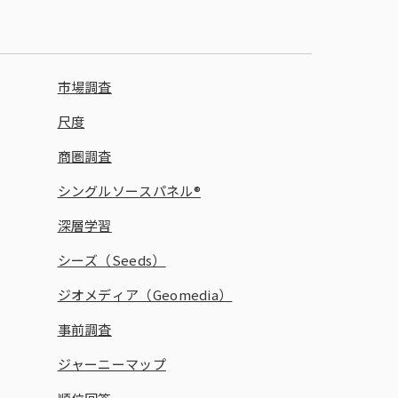
市場調査
尺度
商圏調査
シングルソースパネル®
深層学習
シーズ（Seeds）
ジオメディア（Geomedia）
事前調査
ジャーニーマップ