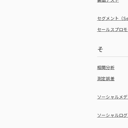
セグメント（Se
セールスプロモ
そ
相関分析
測定誤差
ソーシャルメディア
ソーシャルログイン