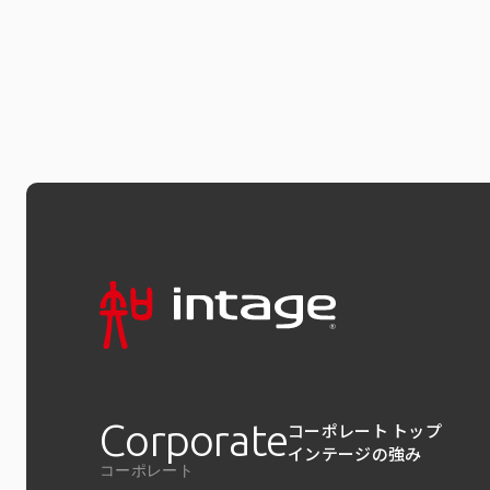
Corporate
コーポレート トップ
インテージの強み
コーポレート