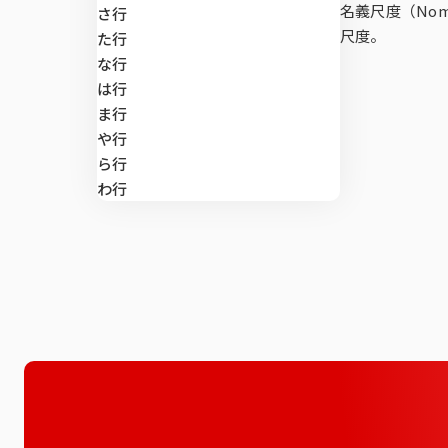
マーケティン
di-SCHOP
名義尺度（Nomin
さ行
施策実行に関
デプスインタ
SLI®（全国
ング
尺度。
マーケティング支援
た行
な行
テレビCMロ
郵送調査
位置情報サー
は行
マーケティングDX
ま行
や行
Brand Impac
Global Viewe
課題から探す
ら行
わ行
Car-kit®
UGO-kit®
全国CMマス