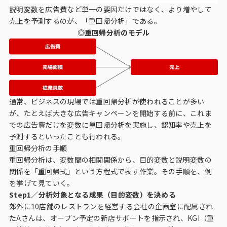
説明変数を広告費など単一の要因だけではなく、より増やして
売上を予測するのが、「重回帰分析」である。
◎重回帰分析のモデル
通常、ビジネスの現場では重回帰分析が使われることが多い
が、たとえば大きな広告キャンペーンを開始する前に、これま
での広告費だけを変数に単回帰分析を実施し、認知率や売上を
予測するといったことも行われる。
重回帰分析の手順
重回帰分析は、変数間の相関関係から、目的変数と説明変数の
関係を「重回帰式」という方程式で表す作業。その手順を、例
を挙げて見ていく。
Step1／分析対象となる成果（目的変数）を決める
郊外に10店舗のレストランを経営する会社の企画室に配属され
たAさんは、オープン予定の新店サポートを指示され、KGI（重