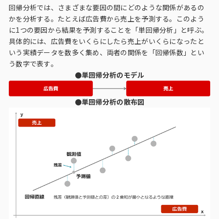
インテージの海外調査
回帰分析では、さまざまな要因の間にどのような関係があるの
かを分析する。たとえば広告費から売上を予測する。このよう
に1つの要因から結果を予測することを「単回帰分析」と呼ぶ。
事例紹介
具体的には、広告費をいくらにしたら売上がいくらになったと
いう実績データを数多く集め、両者の関係を「回帰係数」とい
マーケティング用語集
う数字で表す。
●単回帰分析のモデル
コーポレートサイト
●単回帰分析の散布図
データ活用法・トレンド情報