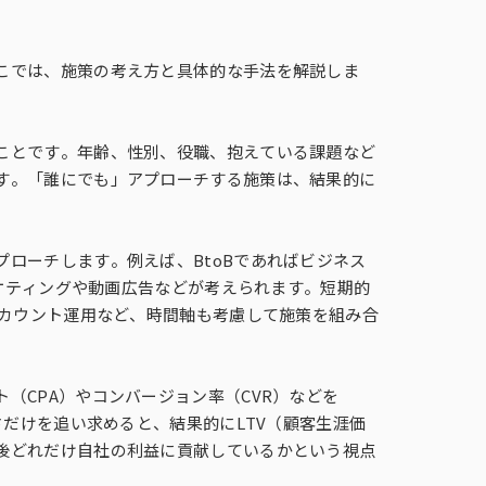
こでは、施策の考え方と具体的な手法を解説しま
ことです。年齢、性別、役職、抱えている課題など
す。「誰にでも」アプローチする施策は、結果的に
ローチします。例えば、BtoBであればビジネス
ーケティングや動画広告などが考えられます。短期的
アカウント運用など、時間軸も考慮して施策を組み合
（CPA）やコンバージョン率（CVR）などを
さだけを追い求めると、結果的にLTV（顧客生涯価
後どれだけ自社の利益に貢献しているかという視点