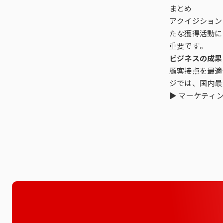
まとめ
アクイジション
たな獲得活動に
重要です。
ビジネスの成果
顧客接点を最適
ジでは、国内最
▶
マーケティ