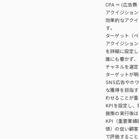
CPA ＝ (広告
アクイジション
効果的なアクイ
す。
ターゲット（ペ
アクイジション
を詳細に設定し
誰にも響かず、
チャネルを選定
ターゲットが明
SNS広告やホ
な獲得を目指す
わせることが重
KPIを設定し
施策の実行後は
KPI（重要業
値）の低い顧客
で評価すること