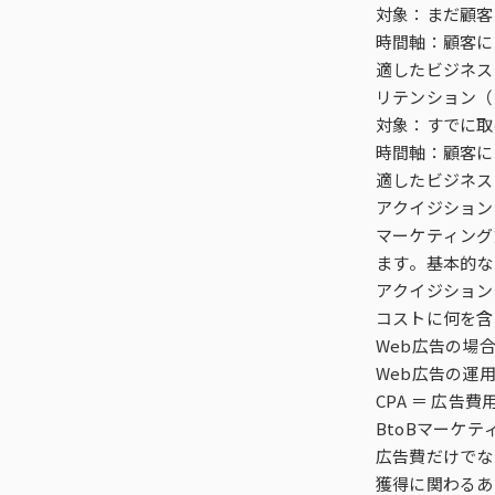
対象：まだ顧客
時間軸：顧客に
適したビジネス
リテンション（Re
対象：すでに取
時間軸：顧客に
適したビジネス
アクイジション
マーケティング
ます。基本的な
アクイジション
コストに何を含
Web広告の場
Web広告の運
CPA ＝ 広告
BtoBマーケ
広告費だけでな
獲得に関わるあ