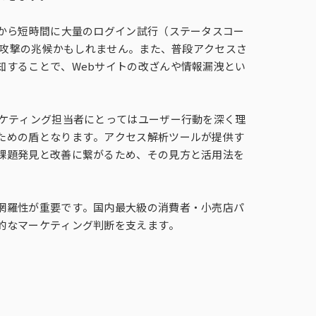
スから短時間に大量のログイン試行（ステータスコー
ス攻撃の兆候かもしれません。また、普段アクセスさ
知することで、Webサイトの改ざんや情報漏洩とい
。
ーケティング担当者にとってはユーザー行動を深く理
ための盾となります。アクセス解析ツールが提供す
課題発見と改善に繋がるため、その見方と活用法を
網羅性が重要です。国内最大級の消費者・小売店パ
的なマーケティング判断を支えます。