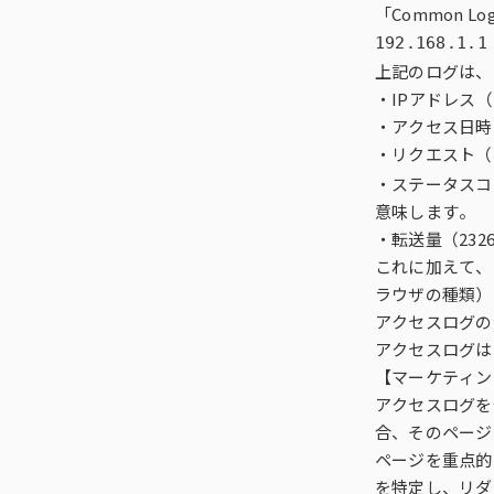
「Common L
192.168.1.1
上記のログは、
・IPアドレス（1
・アクセス日時（[
・リクエスト（
・ステータスコ
意味します。
・転送量（23
これに加えて、よ
ラウザの種類）
アクセスログの
アクセスログは
【マーケティン
アクセスログを
合、そのページ
ページを重点的
を特定し、リダ