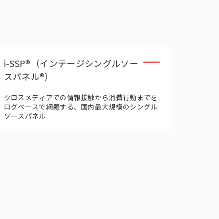
i-SSP®（インテージシングルソー
スパネル®）
クロスメディアでの情報接触から消費行動までを
ログベースで網羅する、国内最大規模のシングル
ソースパネル