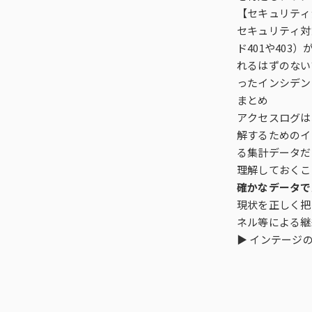
【セキュリティ
セキュリティ対
ド401や40
れるはずのない
ったインシデン
まとめ
アクセスログは
解するためのイ
る集計データだ
理解しておくこ
確かなデータで
現状を正しく把
ネル等による継
▶
インテージ