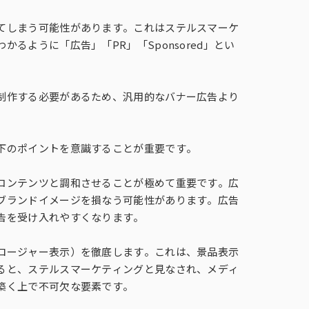
てしまう可能性があります。これはステルスマーケ
ように「広告」「PR」「Sponsored」とい
制作する必要があるため、汎用的なバナー広告より
下のポイントを意識することが重要です。
コンテンツと調和させることが極めて重要です。広
ブランドイメージを損なう可能性があります。広告
告を受け入れやすくなります。
ロージャー表示）を徹底します。これは、景品表示
ると、ステルスマーケティングと見なされ、メディ
築く上で不可欠な要素です。