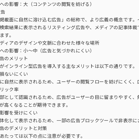
への影響：大（コンテンツの閲覧を妨げる）
広告
掲載面に自然に溶け込む広告」の総称で、より広義の概念です。
検索結果に表示されるリスティング広告や、メディアの記事体裁
ます。
ディアのデザインや文脈に合わせた様々な場所
への影響：小〜中（広告と気づかれにくい）
告のメリット
がインライン型広告を導入する主なメリットは以下の通りです。
損ないにくい
に自然に表示されるため、ユーザーの閲覧フローを妨げにくく、
リック率
部として認識されるため、広告がユーザーの目に留まりやすく、
）が高くなることが期待できます。
影響を受けにくい
体化して表示されるため、一部の広告ブロックツールで非表示に
告のデメリットと対策
あたっては以下の点に注意が必要です。