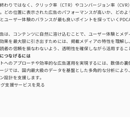
終わりではなく、クリック率（CTR）やコンバージョン率（CV
。どの位置に表示された広告のパフォーマンスが高いか、どのよう
とユーザー体験のバランスが最も良いポイントを探っていくPDC
告は、コンテンツに自然に溶け込むことで、ユーザー体験とメデ
効果を最大限に引き出すためには、掲載メディアの特性を理解し
読者の信頼を損なわないよう、透明性を確保しながら活用するこ
につなげるには
トへのアプローチや効率的な広告運用を実現するには、数値の裏
ージでは、国内最大級のデータを基盤とした多角的な分析により
ン設計を支援します。
ング支援サービスを見る