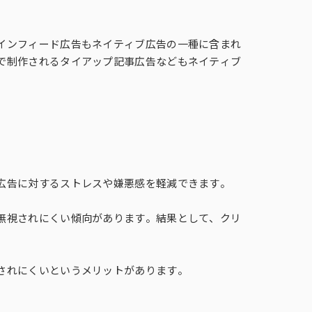
インフィード広告もネイティブ広告の一種に含まれ
で制作されるタイアップ記事広告などもネイティブ
広告に対するストレスや嫌悪感を軽減できます。
無視されにくい傾向があります。結果として、クリ
されにくいというメリットがあります。