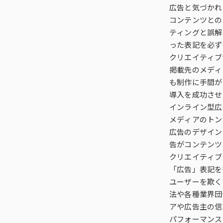
広告と気づかれ
コンテンツとの
ティングと誤解
った表記を必ず
クリエイティブ
掲載先のメディ
も制作に手間が
導入を成功させ
インライン型広
メディアのトン
広告のデザイン
告がコンテンツ
クリエイティブ
「広告」表記を
ユーザーを欺く
法や各種業界団
アや広告主の信
パフォーマンス