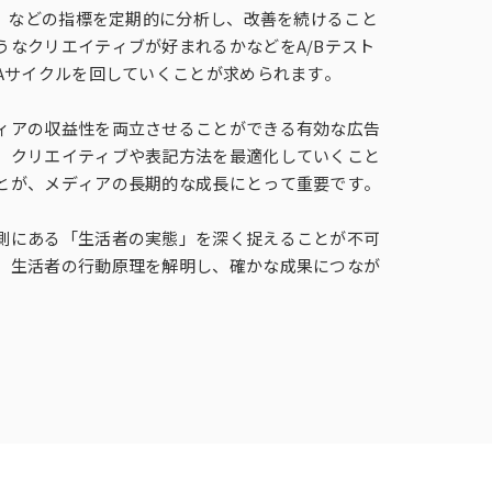
R）などの指標を定期的に分析し、改善を続けること
なクリエイティブが好まれるかなどをA/Bテスト
Aサイクルを回していくことが求められます。
ィアの収益性を両立させることができる有効な広告
、クリエイティブや表記方法を最適化していくこと
とが、メディアの長期的な成長にとって重要です。
側にある「生活者の実態」を深く捉えることが不可
、生活者の行動原理を解明し、確かな成果につなが