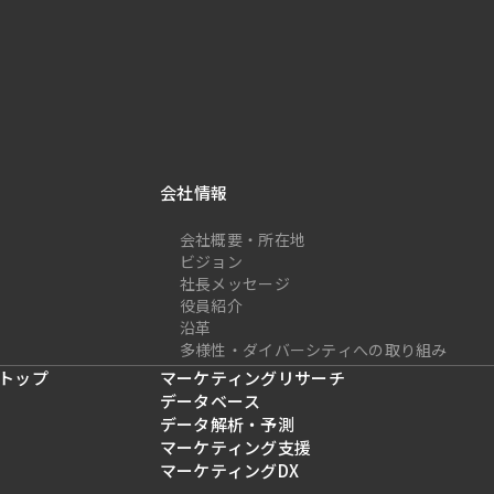
会社情報
会社概要・所在地
ビジョン
社長メッセージ
役員紹介
沿革
多様性・ダイバーシティへの取り組み
トップ
マーケティングリサーチ
データベース
データ解析・予測
マーケティング支援
マーケティングDX