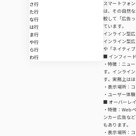
マーケティン
di-SCHOP
スマートフォン
さ行
施策実行に関
デプスインタ
SLI®（全国
ング
は、その自然な
マーケティング支援
た行
較して「広告っ
な行
テレビCMロ
ています。
郵送調査
位置情報サー
は行
マーケティングDX
インライン型広
ま行
インライン型広
や行
Brand Impac
Global Viewe
課題から探す
や「ネイティブ
ら行
■ インフィー
わ行
・特徴：ニュー
Car-kit®
す。インライン
す。実務上はほ
UGO-kit®
・表示場所：コ
・ユーザー体験
■ オーバーレ
・特徴：Web
全国CMマス
ンカー広告など
もあります。
・表示場所：コ