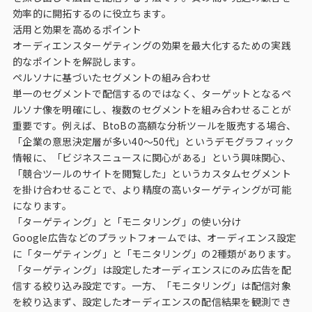
効率的に開拓するのに役立ちます。
活用と効果を高めるポイント
オーディエンスターゲティングの効果を最大化するための実践
的なポイントを解説します。
ペルソナに基づいたセグメントの組み合わせ
単一のセグメントで配信するのではなく、ターゲットとなるペ
ルソナ像を明確にし、複数のセグメントを組み合わせることが
重要です。例えば、BtoBの高額な分析ツールを販売する場合、
「企業の意思決定層が多い40〜50代」というデモグラフィック
情報に、「ビジネスニュースに関心がある」という興味関心、
「競合ツールのサイトを閲覧した」というカスタムセグメント
を掛け合わせることで、より精度の高いターゲティングが可能
になります。
「ターゲティング」と「モニタリング」の使い分け
Google広告などのプラットフォームでは、オーディエンス設定
に「ターゲティング」と「モニタリング」の2種類があります。
「ターゲティング」は設定したオーディエンスにのみ広告を配
信する絞り込み設定です。一方、「モニタリング」は配信対象
を絞り込まず、設定したオーディエンスの配信結果を観測でき