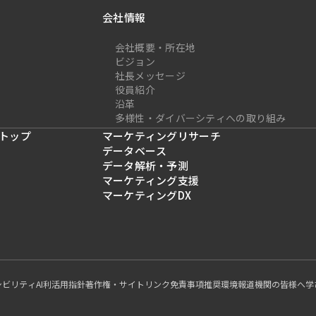
会社情報
会社概要・所在地
ビジョン
社長メッセージ
役員紹介
沿革
多様性・ダイバーシティへの取り組み
トップ
マーケティングリサーチ
データベース
データ解析・予測
マーケティング支援
マーケティングDX
シビリティ
AI利活用指針
著作権・サイトリンク
免責事項
推奨環境
報道機関の皆様へ
学