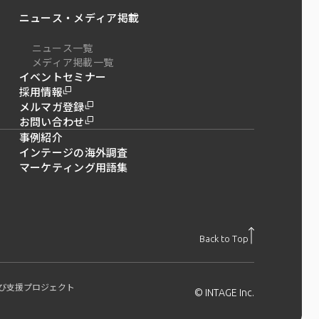
ニュース・メディア掲載
ニュース一覧
メディア掲載一覧
イベントセミナー
採用情報
メルマガ登録
お問い合わせ
事例紹介
インテージの海外調査
マーケティング用語集
Back to Top
び支援プロジェクト
© INTAGE Inc.