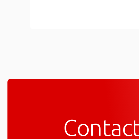
Contac