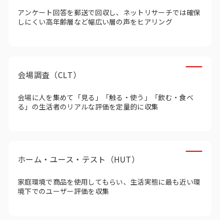
インテージの海外調査
アンケート回答を郵送で回収し、ネットリサーチでは確保
しにくい高年齢層など幅広い層の声をヒアリング
事例紹介
マーケティング用語集
会場調査（CLT）
コーポレートサイト
会場に人を集めて「見る」「触る・使う」「飲む・食べ
る」の生活者のリアルな評価を定量的に収集
データ活用法・トレンド情報
ホーム・ユース・テスト（HUT）
家庭環境で商品を使用してもらい、生活実態に最も近い環
境下でのユーザー評価を収集